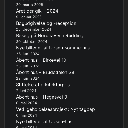
20. marts 2025
Året der gik – 2024
9. januar 2025
Bogudgivelse og -reception
25. december 2024
Besøg på Nordhaven i Rødding
30. oktober 2024
Nye billeder af Udsen-sommerhus
23. juni 2024
Åbent hus – Birkevej 10
23. juni 2024
Åbent hus – Brudedalen 29
22. juni 2024
Stiftelse af arkitekturpris
7. juni 2024
Åbent hus – Hegnsvej 9
6. maj 2024
Vedligeholdelsesprojekt: Nyt tagpap
6. maj 2024
Nye billeder af Udsen-hus
6. maj 2024