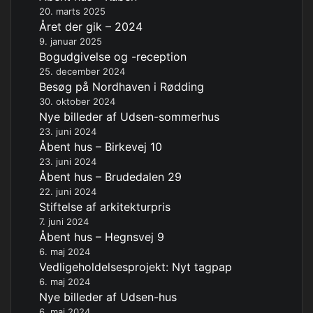
20. marts 2025
Året der gik – 2024
9. januar 2025
Bogudgivelse og -reception
25. december 2024
Besøg på Nordhaven i Rødding
30. oktober 2024
Nye billeder af Udsen-sommerhus
23. juni 2024
Åbent hus – Birkevej 10
23. juni 2024
Åbent hus – Brudedalen 29
22. juni 2024
Stiftelse af arkitekturpris
7. juni 2024
Åbent hus – Hegnsvej 9
6. maj 2024
Vedligeholdelsesprojekt: Nyt tagpap
6. maj 2024
Nye billeder af Udsen-hus
6. maj 2024