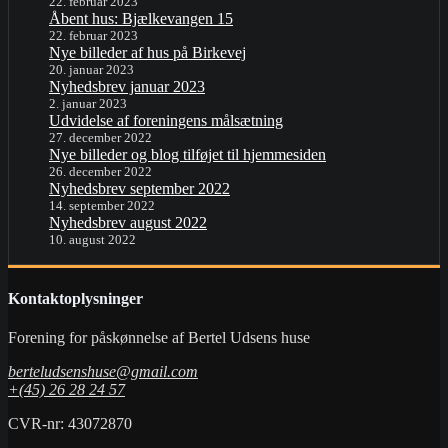
22. februar 2023
Åbent hus: Bjælkevangen 15
22. februar 2023
Nye billeder af hus på Birkevej
20. januar 2023
Nyhedsbrev januar 2023
2. januar 2023
Udvidelse af foreningens målsætning
27. december 2022
Nye billeder og blog tilføjet til hjemmesiden
26. december 2022
Nyhedsbrev september 2022
14. september 2022
Nyhedsbrev august 2022
10. august 2022
Kontaktoplysninger
Forening for påskønnelse af Bertel Udsens huse
berteludsenshuse@gmail.com
+(45) 26 28 24 57
CVR-nr: 43072870