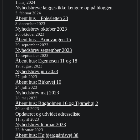
1. maj 2024
Nyhedsbreve lægges ikke længere op på bloggen
5. februar 2024
Åbent hus – Folesletten 23
8. december 2023
Nyhedsbrev oktober 2023
26. oktober 2023
Åbent hus – Arnevangen 15
29. september 2023
Nyhedsbrev september 2023
15. september 2023
Åbent hus: Egemosen 11 og 18
19. august 2023
Nyhedsbrev juli 2023
27. juli 2023
Åbent hus: Birkevej 10
24. juli 2023
Nyhedsbrev maj 2023
28. maj 2023
Åbent hus: Bøgholmen 16 og Tjørnehøj 2
30. april 2023
Opdateret og udvidet adresseliste
11. april 2023
Nyhedsbrev februar 2023
23. februar 2023
Åbent hus: Højbjerggårdsvej 38