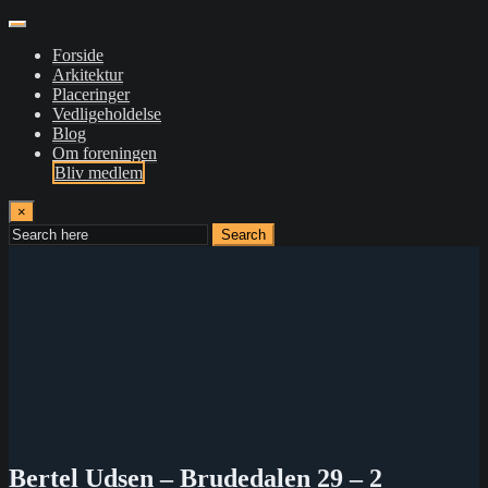
Forside
Arkitektur
Placeringer
Vedligeholdelse
Blog
Om foreningen
Bliv medlem
×
Search
Bertel Udsen – Brudedalen 29 – 2