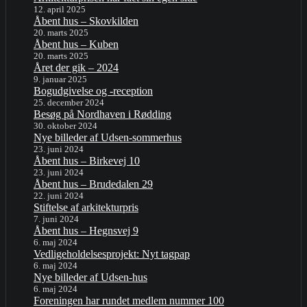
12. april 2025
Åbent hus – Skovkilden
20. marts 2025
Åbent hus – Kuben
20. marts 2025
Året der gik – 2024
9. januar 2025
Bogudgivelse og -reception
25. december 2024
Besøg på Nordhaven i Rødding
30. oktober 2024
Nye billeder af Udsen-sommerhus
23. juni 2024
Åbent hus – Birkevej 10
23. juni 2024
Åbent hus – Brudedalen 29
22. juni 2024
Stiftelse af arkitekturpris
7. juni 2024
Åbent hus – Hegnsvej 9
6. maj 2024
Vedligeholdelsesprojekt: Nyt tagpap
6. maj 2024
Nye billeder af Udsen-hus
6. maj 2024
Foreningen har rundet medlem nummer 100