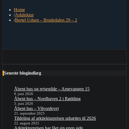
Home
Arkitektur
Bertel Udsen – Brudedalen 29 – 2
Seneste blogindlæg
Åbent hus og rejsegilde – Arnevangen 15
6. juni 2026
Åbent hus – Nordhaven 2 i Rødding
5. juni 2026
Åbent hus – Vilvordevej
21. september 2025
Tildeling af arkitekturprisen udsættes til 2026
22. august 2025
Arkitekturprisen har fået sin egen side