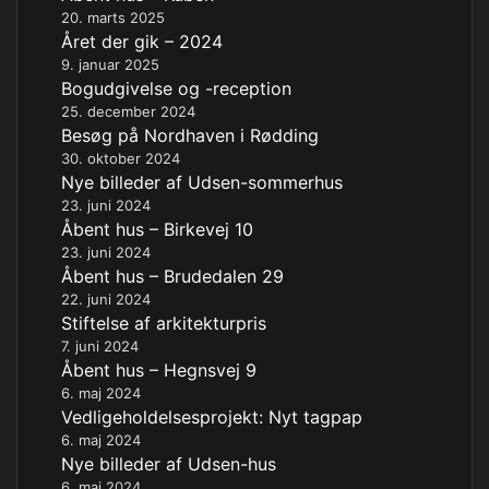
20. marts 2025
Året der gik – 2024
9. januar 2025
Bogudgivelse og -reception
25. december 2024
Besøg på Nordhaven i Rødding
30. oktober 2024
Nye billeder af Udsen-sommerhus
23. juni 2024
Åbent hus – Birkevej 10
23. juni 2024
Åbent hus – Brudedalen 29
22. juni 2024
Stiftelse af arkitekturpris
7. juni 2024
Åbent hus – Hegnsvej 9
6. maj 2024
Vedligeholdelsesprojekt: Nyt tagpap
6. maj 2024
Nye billeder af Udsen-hus
6. maj 2024