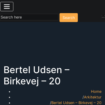
×
Search
Bertel Udsen –
Birkevej – 20
Home
Arkitektur
Bertel Udsen – Birkevej – 20