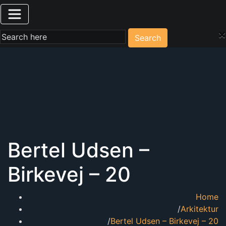
×
Search
Bertel Udsen –
Birkevej – 20
Home
Arkitektur
Bertel Udsen – Birkevej – 20