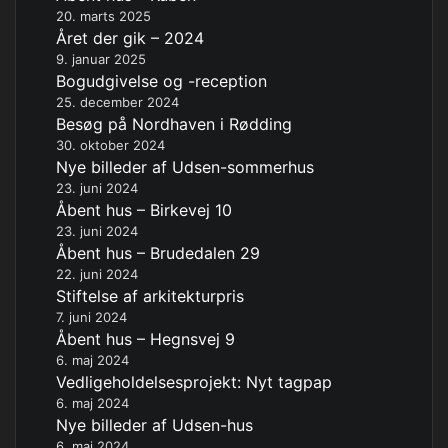
20. marts 2025
Året der gik – 2024
9. januar 2025
Bogudgivelse og -reception
25. december 2024
Besøg på Nordhaven i Rødding
30. oktober 2024
Nye billeder af Udsen-sommerhus
23. juni 2024
Åbent hus – Birkevej 10
23. juni 2024
Åbent hus – Brudedalen 29
22. juni 2024
Stiftelse af arkitekturpris
7. juni 2024
Åbent hus – Hegnsvej 9
6. maj 2024
Vedligeholdelsesprojekt: Nyt tagpap
6. maj 2024
Nye billeder af Udsen-hus
6. maj 2024