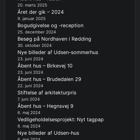
20. marts 2025
Året der gik – 2024
9. januar 2025
Bogudgivelse og -reception
25. december 2024
Besøg på Nordhaven i Rødding
30. oktober 2024
Nye billeder af Udsen-sommerhus
23. juni 2024
Åbent hus – Birkevej 10
23. juni 2024
Åbent hus – Brudedalen 29
22. juni 2024
Stiftelse af arkitekturpris
7. juni 2024
Åbent hus – Hegnsvej 9
6. maj 2024
Vedligeholdelsesprojekt: Nyt tagpap
6. maj 2024
Nye billeder af Udsen-hus
6. maj 2024