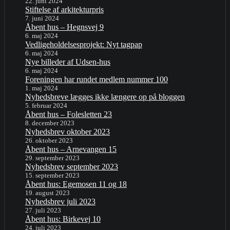
22. juni 2024
Stiftelse af arkitekturpris
7. juni 2024
Åbent hus – Hegnsvej 9
6. maj 2024
Vedligeholdelsesprojekt: Nyt tagpap
6. maj 2024
Nye billeder af Udsen-hus
6. maj 2024
Foreningen har rundet medlem nummer 100
1. maj 2024
Nyhedsbreve lægges ikke længere op på bloggen
5. februar 2024
Åbent hus – Folesletten 23
8. december 2023
Nyhedsbrev oktober 2023
26. oktober 2023
Åbent hus – Arnevangen 15
29. september 2023
Nyhedsbrev september 2023
15. september 2023
Åbent hus: Egemosen 11 og 18
19. august 2023
Nyhedsbrev juli 2023
27. juli 2023
Åbent hus: Birkevej 10
24. juli 2023