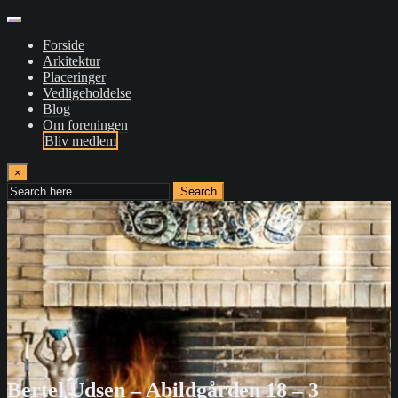
Forside
Arkitektur
Placeringer
Vedligeholdelse
Blog
Om foreningen
Bliv medlem
×
Search
Bertel Udsen – Abildgården 18 – 3