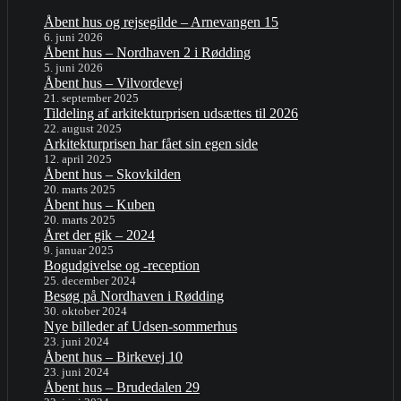
Åbent hus og rejsegilde – Arnevangen 15
6. juni 2026
Åbent hus – Nordhaven 2 i Rødding
5. juni 2026
Åbent hus – Vilvordevej
21. september 2025
Tildeling af arkitekturprisen udsættes til 2026
22. august 2025
Arkitekturprisen har fået sin egen side
12. april 2025
Åbent hus – Skovkilden
20. marts 2025
Åbent hus – Kuben
20. marts 2025
Året der gik – 2024
9. januar 2025
Bogudgivelse og -reception
25. december 2024
Besøg på Nordhaven i Rødding
30. oktober 2024
Nye billeder af Udsen-sommerhus
23. juni 2024
Åbent hus – Birkevej 10
23. juni 2024
Åbent hus – Brudedalen 29