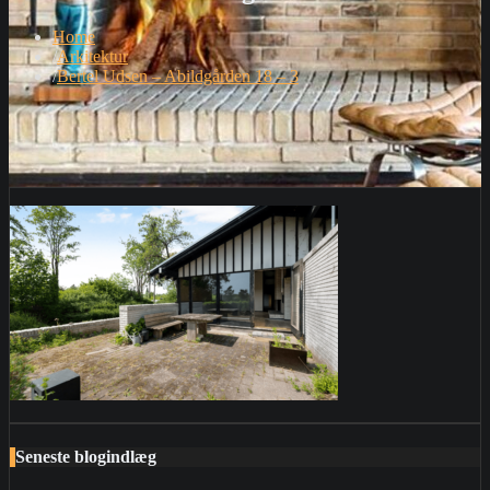
Home
Arkitektur
Bertel Udsen – Abildgården 18 – 3
Seneste blogindlæg