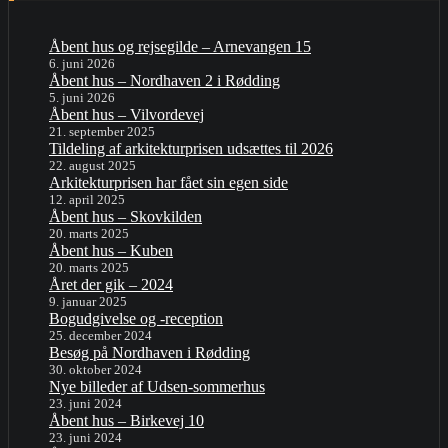
Åbent hus og rejsegilde – Arnevangen 15
6. juni 2026
Åbent hus – Nordhaven 2 i Rødding
5. juni 2026
Åbent hus – Vilvordevej
21. september 2025
Tildeling af arkitekturprisen udsættes til 2026
22. august 2025
Arkitekturprisen har fået sin egen side
12. april 2025
Åbent hus – Skovkilden
20. marts 2025
Åbent hus – Kuben
20. marts 2025
Året der gik – 2024
9. januar 2025
Bogudgivelse og -reception
25. december 2024
Besøg på Nordhaven i Rødding
30. oktober 2024
Nye billeder af Udsen-sommerhus
23. juni 2024
Åbent hus – Birkevej 10
23. juni 2024