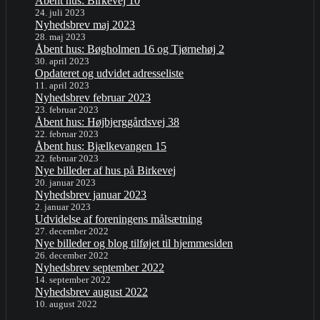
Åbent hus: Birkevej 10
24. juli 2023
Nyhedsbrev maj 2023
28. maj 2023
Åbent hus: Bøgholmen 16 og Tjørnehøj 2
30. april 2023
Opdateret og udvidet adresseliste
11. april 2023
Nyhedsbrev februar 2023
23. februar 2023
Åbent hus: Højbjerggårdsvej 38
22. februar 2023
Åbent hus: Bjælkevangen 15
22. februar 2023
Nye billeder af hus på Birkevej
20. januar 2023
Nyhedsbrev januar 2023
2. januar 2023
Udvidelse af foreningens målsætning
27. december 2022
Nye billeder og blog tilføjet til hjemmesiden
26. december 2022
Nyhedsbrev september 2022
14. september 2022
Nyhedsbrev august 2022
10. august 2022