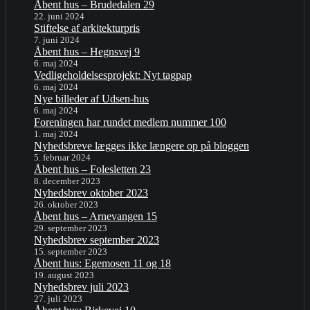
Åbent hus – Brudedalen 29
22. juni 2024
Stiftelse af arkitekturpris
7. juni 2024
Åbent hus – Hegnsvej 9
6. maj 2024
Vedligeholdelsesprojekt: Nyt tagpap
6. maj 2024
Nye billeder af Udsen-hus
6. maj 2024
Foreningen har rundet medlem nummer 100
1. maj 2024
Nyhedsbreve lægges ikke længere op på bloggen
5. februar 2024
Åbent hus – Folesletten 23
8. december 2023
Nyhedsbrev oktober 2023
26. oktober 2023
Åbent hus – Arnevangen 15
29. september 2023
Nyhedsbrev september 2023
15. september 2023
Åbent hus: Egemosen 11 og 18
19. august 2023
Nyhedsbrev juli 2023
27. juli 2023