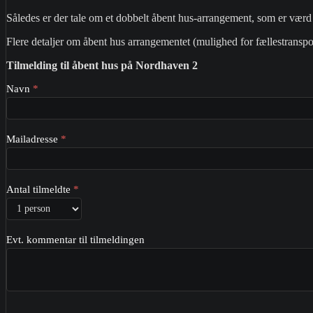
Således er der tale om et dobbelt åbent hus-arrangement, som er værd 
Flere detaljer om åbent hus arrangementet (mulighed for fællestranspo
Tilmelding til åbent hus på Nordhaven 2
Tilmeld
Navn
*
åbent
hus
–
Nordhaven
Mailadresse
*
Antal tilmeldte
*
Evt. kommentar til tilmeldingen