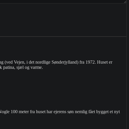
 (ved Vejen, i det nordlige Sønderjylland) fra 1972. Huset er
uk patina, sjæl og varme.
Nogle 100 meter fra huset har ejerens søn nemlig fået bygget et nyt