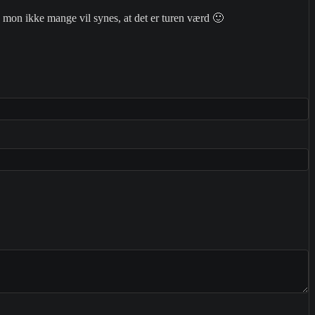
n mon ikke mange vil synes, at det er turen værd 🙂