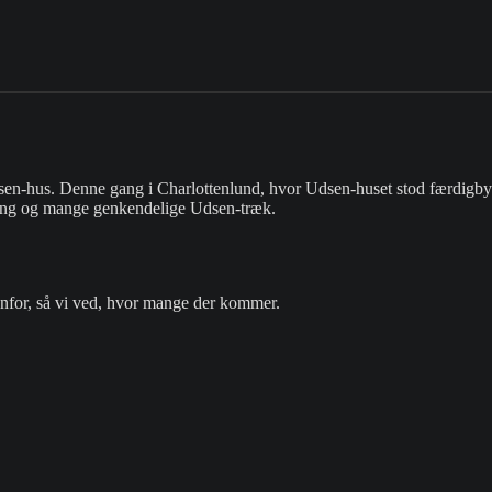
n-hus. Denne gang i Charlottenlund, hvor Udsen-huset stod færdigbygget
gning og mange genkendelige Udsen-træk.
nfor, så vi ved, hvor mange der kommer.