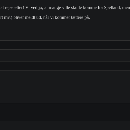
at rejse efter! Vi ved jo, at mange ville skulle komme fra Sjælland, me
rt mv.) bliver meldt ud, når vi kommer tættere på.