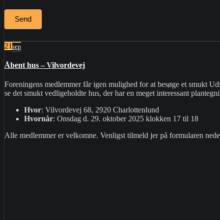
Send
21
sep
Åbent hus – Vilvordevej
Foreningens medlemmer får igen mulighed for at besøge et smukt Udse
se det smukt vedligeholdte hus, der har en meget interessant plante
Hvor
: Vilvordevej 68, 2920 Charlottenlund
Hvornår
: Onsdag d. 29. oktober 2025 klokken 17 til 18
Alle medlemmer er velkomne. Venligst tilmeld jer på formularen nede