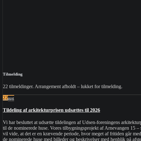
Tilmelding
22 tilmeldinger. Arrangement afholdt – lukket for tilmelding.
22
aug
Tildeling af arkitekturprisen udsættes til 2026
Vi har besluttet at udsætte tildelingen af Udsen-foreningens arkitektu
til de nominerede huse. Vores tilbygningsprojekt af Arnevangen 15 – s
vil vide, at det er en krævende periode, hvor meget af fritiden går me
de nominerede huse med billeder og beskrivelser med henblik på afste